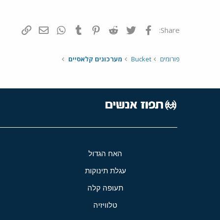
פייסבוק
Twitter
Reddit
Pinterest
Tumblr
WhatsApp
דואר אלקטרונ
הוסף קי
Share:
פורומים
Bucket
מערכונים קלאסיים
האח הגדול
עגלת תינוקות
תעופה קלה
טלוויזיה