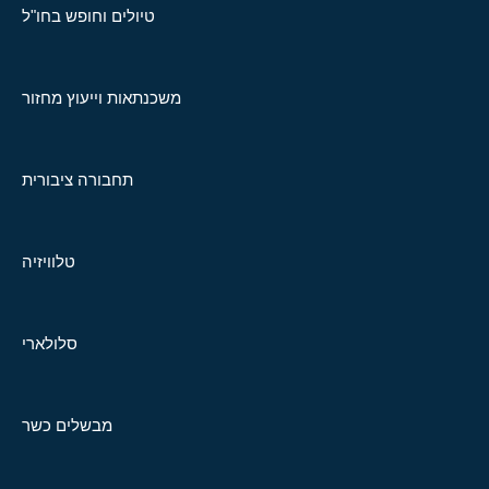
טיולים וחופש בחו"ל
משכנתאות וייעוץ מחזור
תחבורה ציבורית
טלוויזיה
סלולארי
מבשלים כשר