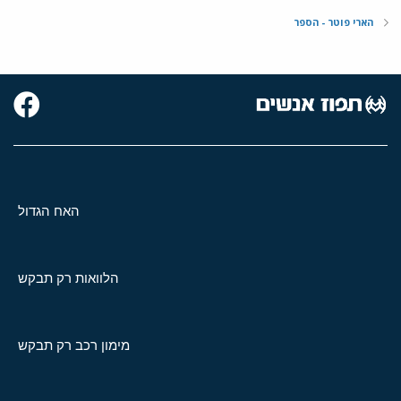
הארי פוטר - הספר
האח הגדול
הלוואות רק תבקש
מימון רכב רק תבקש