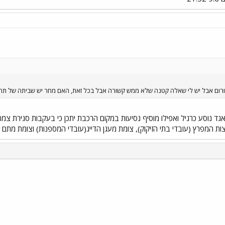
ום אבל יש לי שאלה קטנה שלא ממש קשורה אבל בכל זאת, האם מחר יש שביתה של תחב
ובתת עד 10:00 אבל אגד נוסע כרגיל ואפילו מוסיף נסיעות במקום הרכבת יתכן כי בעקבות 
צות המפרץ (עובדי בתי הזיקוק), צומת מעגן הדייג(עובדי המספנות) וצומת מתם 
י
שור