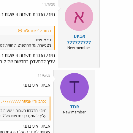
11/6/03
א
חיובי. הרכבת תשבות 4 שעות בבוקר ו
נכתב ע"י Grace:
אביתר
היי אנשים
777777777
מצטערת על ההתפרצות הזאת לפור
New member
חיובי. הרכבת תשבות 4 שעות בבוקר ו
עליך להתעדכן בחדשות של 7 בבוקר ברשת ב' !
11/6/03
T
אביתר איכזבתני
נכתב ע"י אביתר 777777777:
TDR
חיובי. הרכבת תשבות 4 שעות בבוקר ו
New member
עליך להתעדכן בחדשות של 7 בבוקר ברשת ב' !
אביתר איכזבתני
ציפיתי לתגובה על הודעתי מיום 9.6 :52