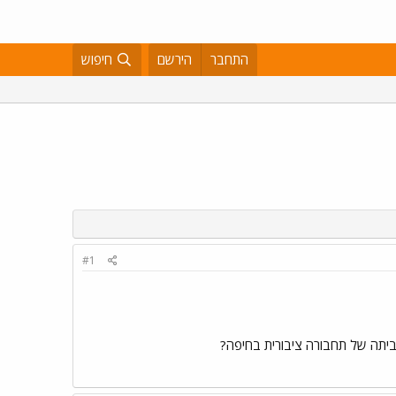
התחבר
הירשם
חיפוש
#1
תה של תחבורה ציבורית בחיפה?