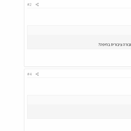
#2
ורה ציבורית בחיפה?
#4