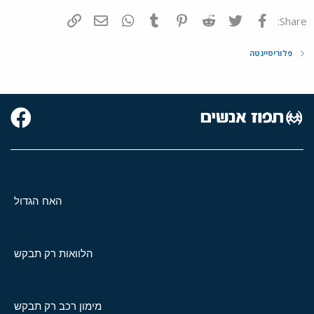
פייסבוק
Twitter
Reddit
Pinterest
Tumblr
WhatsApp
דואר אלקטרוני
הוסף קישור
Share:
פלוריסיינטה
האח הגדול
הלוואות רק תבקש
מימון רכב רק תבקש