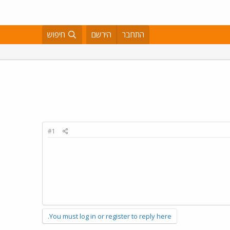
התחבר
הירשם
חיפוש
#1
You must log in or register to reply here.