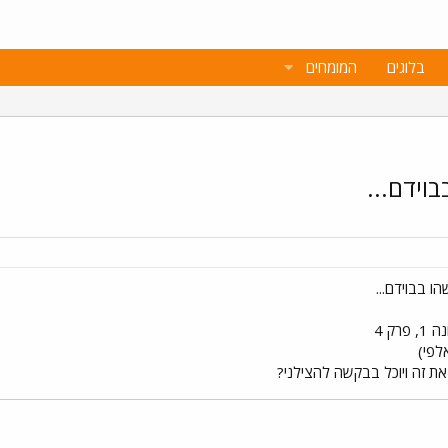
בלוגים
המומחים
וידם...
ו בבוידם...
ק 4
ת זה ויוכל בבקשה להצילני?