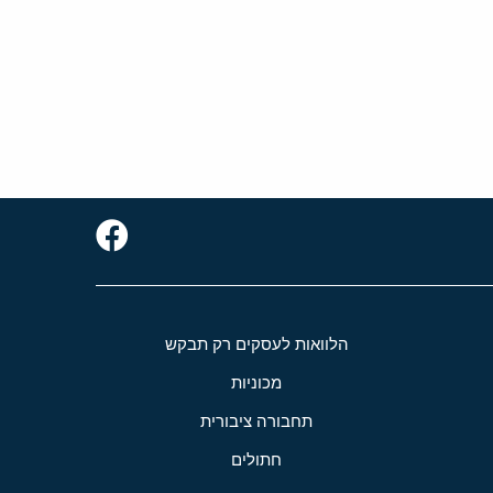
הלוואות לעסקים רק תבקש
מכוניות
תחבורה ציבורית
חתולים