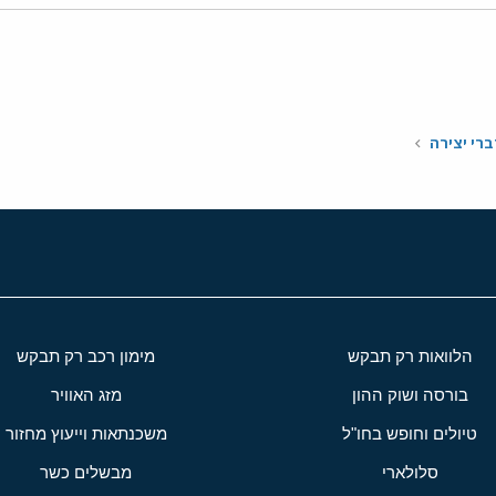
י
שור
רי יצירה
הלוואות רק תבקש
מימון רכב רק תבקש
בורסה ושוק ההון
מזג האוויר
טיולים וחופש בחו"ל
משכנתאות וייעוץ מחזור
סלולארי
מבשלים כשר