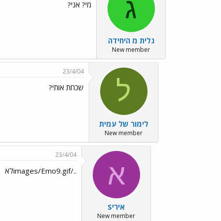
ג
מי? אני?
גלית מ היחידה
New member
23/4/04
ל
שכחת אותי?
לימור של עמית
New member
23/4/04
א
../images/Emo9.gifלא
איריS
New member