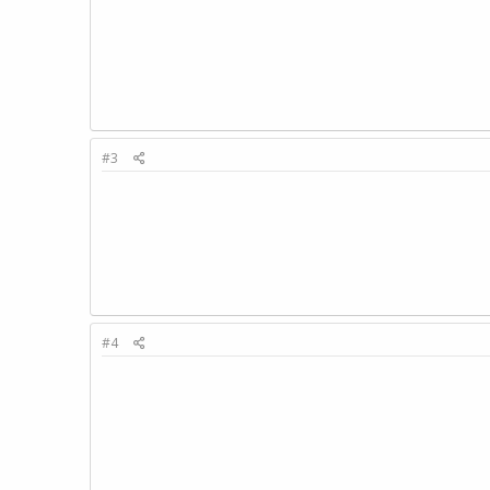
#3
#4