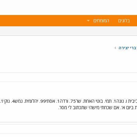
בלוגים
המומחים
רי יצירה
הל
 ביום א'. אם שכחתי מישהי שתכתוב לי מסר.