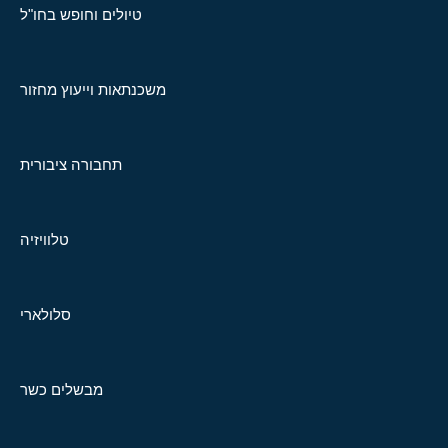
טיולים וחופש בחו"ל
משכנתאות וייעוץ מחזור
תחבורה ציבורית
טלוויזיה
סלולארי
מבשלים כשר