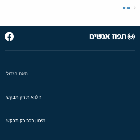
טניס
האח הגדול
הלוואות רק תבקש
מימון רכב רק תבקש