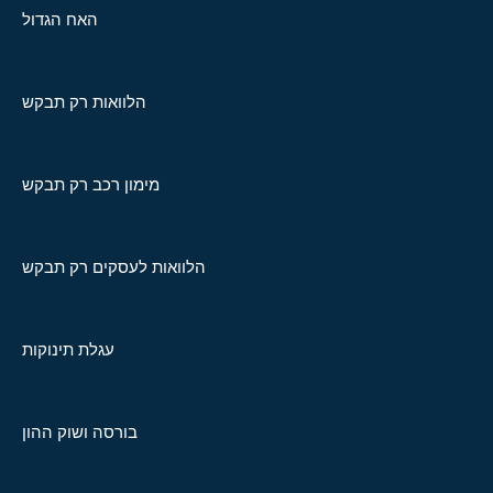
האח הגדול
הלוואות רק תבקש
מימון רכב רק תבקש
הלוואות לעסקים רק תבקש
עגלת תינוקות
בורסה ושוק ההון