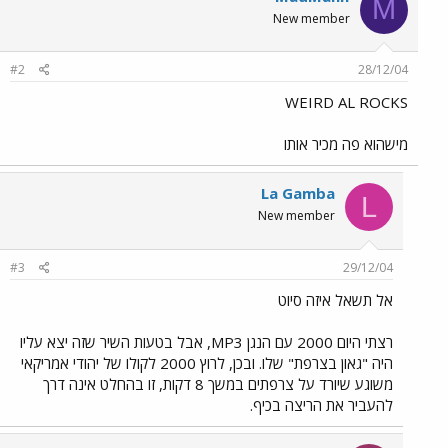
M
New member
#2
28/12/04
WEIRD AL ROCKS
מישהוא פה מכיר אותו
La Gamba
L
New member
#3
29/12/04
אל תשאל איזה סיוט
רצתי היום 2000 עם הנגן MP3, אבל בטעות השיר שזה יצא עליו
היה "גאון בצרפת" שלו. ובכן, לרוץ 2000 לקולו של יהודי אמריקאי
משוגע שיורד על צרפתים במשך 8 דקות, זו בהחלט אינה דרך
להעביר את הריצה בכיף.