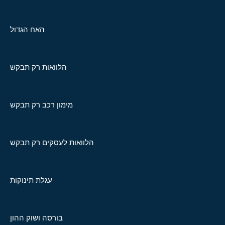
האח הגדול
הלוואות רק תבקש
מימון רכב רק תבקש
הלוואות לעסקים רק תבקש
עגלת תינוקות
בורסה ושוק ההון