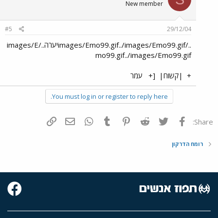
New member
#5
29/12/04
../images/Emo99.gif../images/Emo99.gifיערה../images/E
mo99.gif../images/Emo99.gif
+
|קשוח|
[+
עמר
You must log in or register to reply here.
פייסבוק
Twitter
Reddit
Pinterest
Tumblr
WhatsApp
דואר אלקטרוני
הוסף קישור
Share:
רומח הדרקון