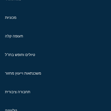
מכוניות
תעופה קלה
טיולים וחופש בחו"ל
משכנתאות וייעוץ מחזור
תחבורה ציבורית
טלוויזיה