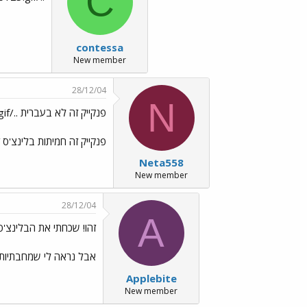
C
contessa
New member
28/12/04
N
פנקייק זה לא בעברית ../images/Emo3.gif
פנקייק זה חמיתות בלינצ'ס ז
Neta558
New member
28/12/04
A
זהו! שכחתי את הבלינצ'ס!
אבל נראה לי שמחבתיות 
Applebite
New member