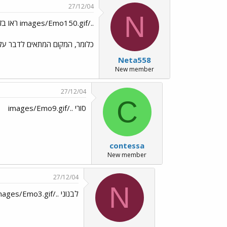
27/12/04
N
../images/Emo150.gif ראו בזה שרשור ../images/Emo32.gif
כלומר, המקום המתאים לדבר על
Neta558
New member
27/12/04
C
סורי ../images/Emo9.gif
contessa
New member
27/12/04
N
לבנוני ../images/Emo3.gif