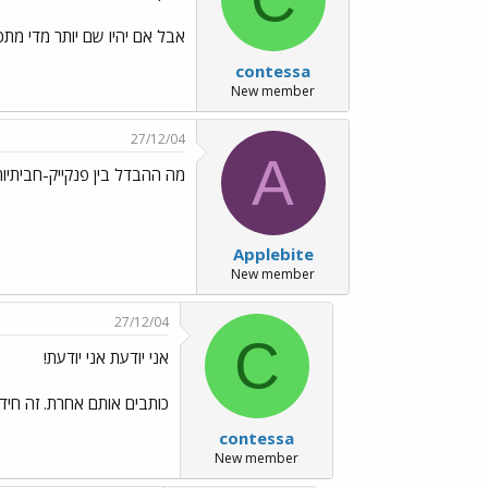
אבל אם יהיו שם יותר מדי מתכו
contessa
New member
27/12/04
A
מה ההבדל בין פנקייק-חביתיו
Applebite
New member
27/12/04
C
אני יודעת אני יודעת!
כותבים אותם אחרת. זה חי
contessa
New member