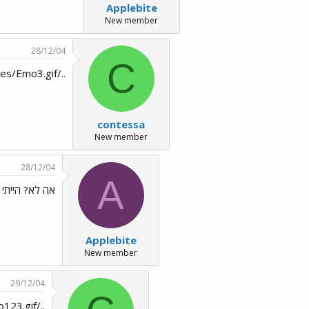
Applebite
New member
28/12/04
C
../images/Emo3.gif... אני לא עד כדי כך ../images/Emo163.gif
contessa
New member
28/12/04
A
אה לא? הייתי בטוחה... .
Applebite
New member
29/12/04
../images/Emo123.gif