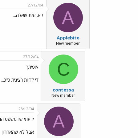
27/12/04
A
לא, זאת שאלה...
Applebite
New member
27/12/04
C
אופיתך
די להיות רצינית כ"כ...
contessa
New member
28/12/04
A
ידעתי שהמשפט הרא
אבל לא שהאחרון