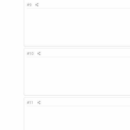
#9
#10
#11