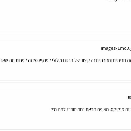
ה חביתיות ומחבתיות זה קיצור של תרגום מילולי לפנקייקס? זה לפחות מה שאני ז
!
זה פנקייקס. מאיפה הבאת "חמיתות"? למה מ'?