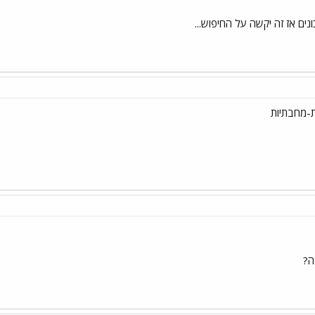
נים אז זה יקשה על החיפוש...
ת-מחבתיות
דה?