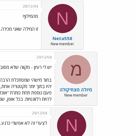
28/12/04
N
מהמילון?
זו המילה שאני מכירה. 
Neta558
New member
29/12/04
מ
יש לי רעיון - מקווה שלא מסובך
בתור מישהי שמסתכלת הרבה במת
מיולה מצחיקולה
New member
להיות רלוונטיות. בכל אופן, ש
29/12/04
N
לצערי זה לא אפשרי כרגע...../es/Emo4.gif