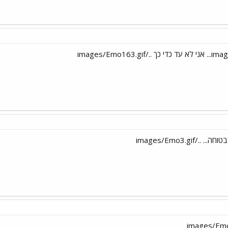
./images/Emo3.gif