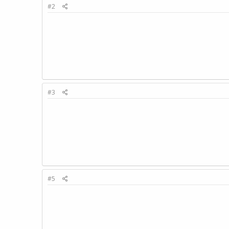
#2
#3
#5