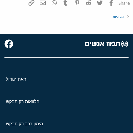
פייסבוק
Twitter
Reddit
Pinterest
Tumblr
WhatsApp
דואר אלקטרוני
הוסף קישור
Share:
מכוניות
האח הגדול
הלוואות רק תבקש
מימון רכב רק תבקש