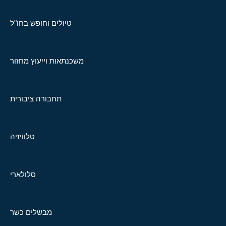
טיולים וחופש בחו"ל
משכנתאות וייעוץ מחזור
תחבורה ציבורית
טלוויזיה
סלולארי
מבשלים כשר