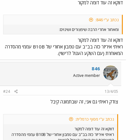
דווקא זה עוד דומה למקור
נכתב ע"י 846:
ומאחור אחרי הרבה שיפצורים ושינוים:
דווקא זה עוד דומה למקור
ראיתי איריזר כזה בב"ב עם טמבון אחורי של B10B עממי מהסדרה
המאוחרת (עם השקע העגול לרישוי).
846
Active member
#24
13/4/05
צודק ראיתי גם אני, זה שבתמונה קיבל
נכתב ע"י מסוף כרמלית:
דווקא זה עוד דומה למקור
ראיתי איריזר כזה בב"ב עם טמבון אחורי של B10B עממי מהסדרה
המאוחרת (עם השקע העגול לרישוי).