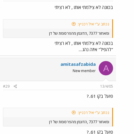
בכוונה לא צילמתי אותו , לא רציתי
נכתב ע"י איל רכניץ:
ומאחור 7377 ,הדוגמן מהפרסומת של דן
בכוונה לא צילמתי אותו , לא רציתי
"להפיל" איזה נהג....
amitasafzabida
A
New member
#29
13/4/05
פועל בקו 61..?
נכתב ע"י איל רכניץ:
ומאחור 7377 ,הדוגמן מהפרסומת של דן
פועל בקו 61..?