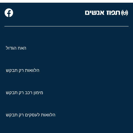
האח הגדול
הלוואות רק תבקש
מימון רכב רק תבקש
הלוואות לעסקים רק תבקש