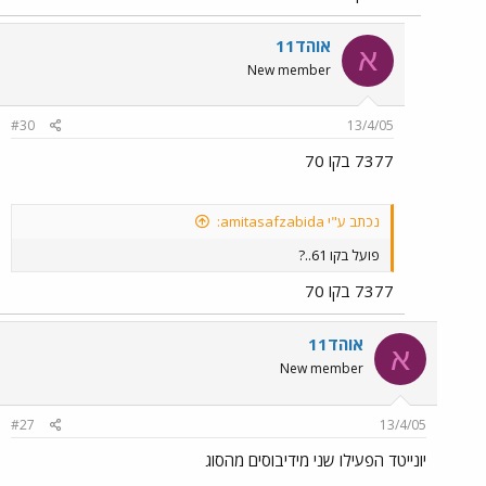
אוהד11
א
New member
#30
13/4/05
7377 בקו 70
נכתב ע"י amitasafzabida:
פועל בקו 61..?
7377 בקו 70
אוהד11
א
New member
#27
13/4/05
יונייטד הפעילו שני מידיבוסים מהסוג