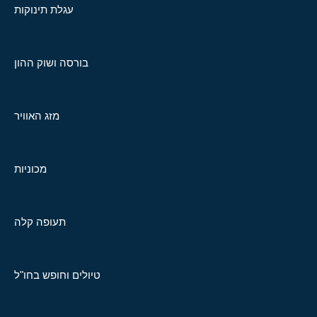
עגלת תינוקות
בורסה ושוק ההון
מזג האוויר
מכוניות
תעופה קלה
טיולים וחופש בחו"ל