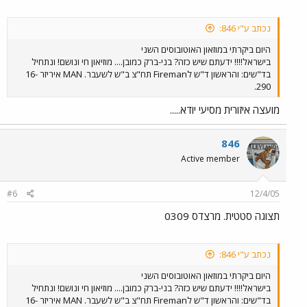
נכתב ע"י 846:
היום ביקרתי במוזאון האוטובוסים השני
בישראל!!!! ידעתם שיש כזה? בני-ברק כמובן.... מוזיאון חי ונושם! ונתחיל
בד"שים: והראשון ד"ש לFireman תח"צ ב"ש לשעבר. MAN איריזר 16-
290.
מועצה איזורית מסיעי יודא.....
846
Active member
#6
12/4/05
תצוגה סטטית. מרצדס 0309
נכתב ע"י 846:
היום ביקרתי במוזאון האוטובוסים השני
בישראל!!!! ידעתם שיש כזה? בני-ברק כמובן.... מוזיאון חי ונושם! ונתחיל
בד"שים: והראשון ד"ש לFireman תח"צ ב"ש לשעבר. MAN איריזר 16-