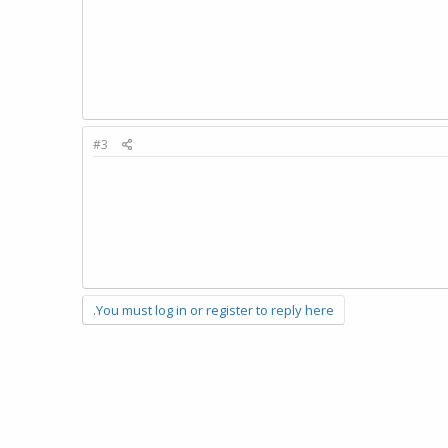
#3
You must log in or register to reply here.