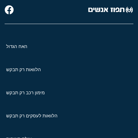
האח הגדול
הלוואות רק תבקש
מימון רכב רק תבקש
הלוואות לעסקים רק תבקש