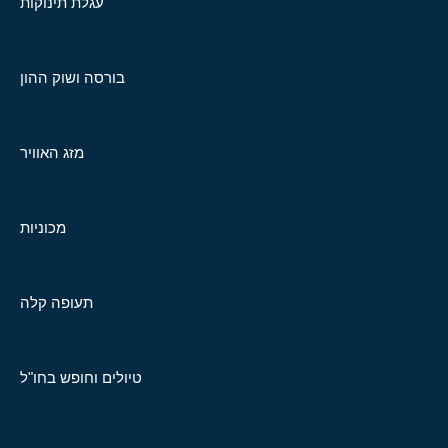
עגלת תינוקות
בורסה ושוק ההון
מזג האוויר
מכוניות
תעופה קלה
טיולים וחופש בחו"ל