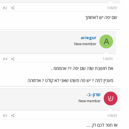
#2
1/6/01
שם יפה יש לאחותך
ariegur
A
New member
#4
1/6/01
את חושבת שזה שם יפה ?? אהמממ ..
מעניין למה ? יש פה משהו שאני לא קולט ? ארתוהה
שרון-ב-
ש
New member
#3
1/6/01
אז חסר לכם רק .....