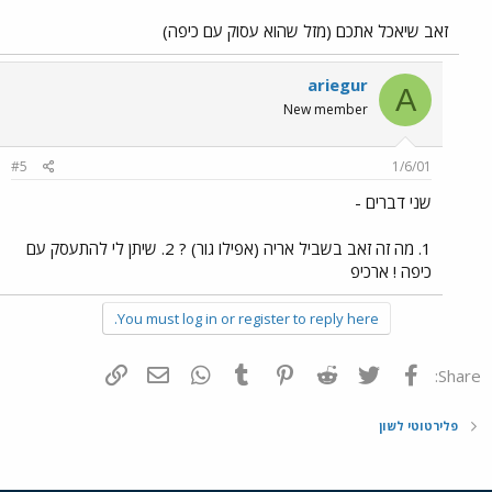
זאב שיאכל אתכם (מזל שהוא עסוק עם כיפה)
ariegur
A
New member
#5
1/6/01
שני דברים -
1. מה זה זאב בשביל אריה (אפילו גור) ? 2. שיתן לי להתעסק עם
כיפה ! ארכיפ
You must log in or register to reply here.
פייסבוק
Twitter
Reddit
Pinterest
Tumblr
WhatsApp
דואר אלקטרוני
הוסף קישור
Share:
פלירטוטי לשון