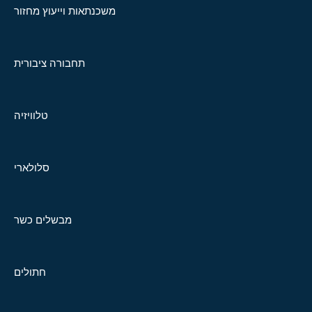
משכנתאות וייעוץ מחזור
תחבורה ציבורית
טלוויזיה
סלולארי
מבשלים כשר
חתולים