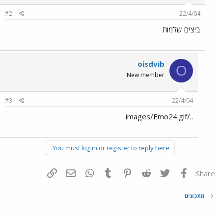
#2
22/4/04
ביצים שלמות
oisdvib
O
New member
#3
22/4/04
../images/Emo24.gif
You must log in or register to reply here.
פייסבוק
Twitter
Reddit
Pinterest
Tumblr
WhatsApp
דואר אלקטרוני
הוסף קישור
Share:
מתכונים