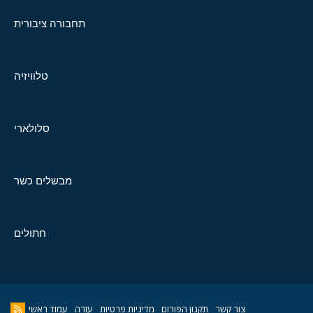
תחבורה ציבורית
טלוויזיה
סלולארי
מבשלים כשר
חתולים
צור קשר
תקנון הפורום
מדיניות פרטיות
עזרה
עמוד ראשי