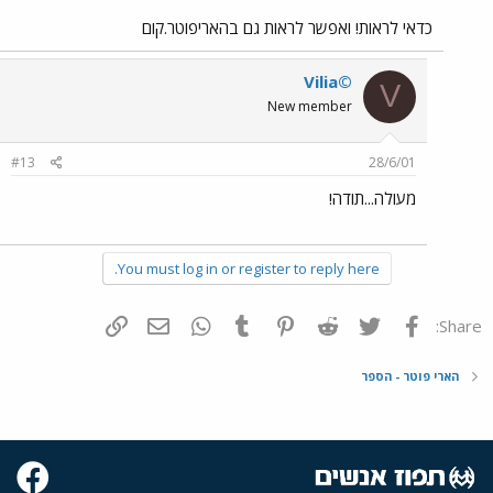
כדאי לראות! ואפשר לראות גם בהאריפוטר.קום
Vilia©
V
New member
#13
28/6/01
מעולה...תודה!
You must log in or register to reply here.
פייסבוק
Twitter
Reddit
Pinterest
Tumblr
WhatsApp
דואר אלקטרוני
הוסף קישור
Share:
הארי פוטר - הספר