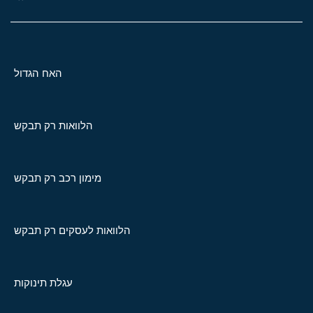
האח הגדול
הלוואות רק תבקש
מימון רכב רק תבקש
הלוואות לעסקים רק תבקש
עגלת תינוקות