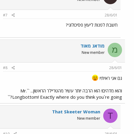
#7
28/6/01
חשבת לפנות ליעוץ פסיכולוגי?
מודאג מאוד
מ
New member
#8
28/6/01
גם אני ראיתי!
והוא מדהים! הוא הרבה יותר עשיר מהטריילר הראשון... ``Mr.
Longbottom! Exactly where do you think you`re going?``
That Skeeter Woman
T
New member
#10
28/6/01