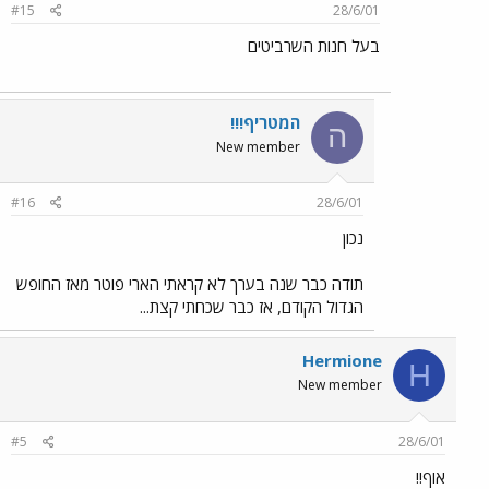
#15
28/6/01
בעל חנות השרביטים
המטריף!!!
ה
New member
#16
28/6/01
נכון
תודה כבר שנה בערך לא קראתי הארי פוטר מאז החופש
הגדול הקודם, אז כבר שכחתי קצת...
Hermione
H
New member
#5
28/6/01
אוף!!