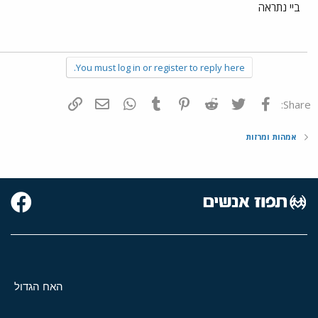
ביי נתראה
You must log in or register to reply here.
פייסבוק
Twitter
Reddit
Pinterest
Tumblr
WhatsApp
דואר אלקטרוני
הוסף קישור
Share:
אמהות ומרזות
האח הגדול