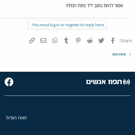
אמור להיות כתוב ליד פתח המילוי
You must log in or register to reply here.
פייסבוק
Twitter
Reddit
Pinterest
Tumblr
WhatsApp
דואר אלקטרוני
הוסף קישור
Share:
אופנועים
האח הגדול