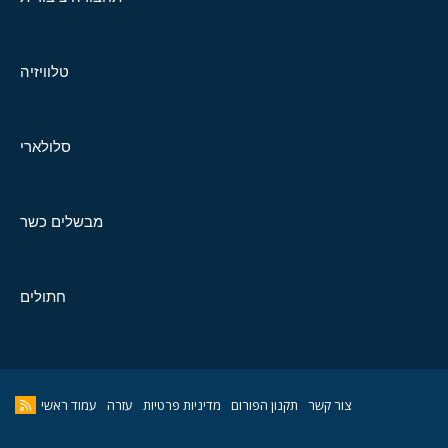
טלוויזיה
סלולארי
מבשלים כשר
חתולים
צור קשר
תקנון הפורום
מדיניות פרטיות
עזרה
עמוד ראשי