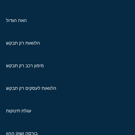
האח הגדול
הלוואות רק תבקש
מימון רכב רק תבקש
הלוואות לעסקים רק תבקש
עגלת תינוקות
בורסה ושוק ההון