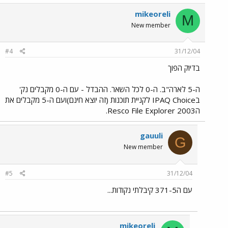
mikeoreli
M
New member
#4
31/12/04
בדיוק הפוך
ה-5 לארה"ב. ה-0 לכל השאר. ההבדל - עם ה-0 מקבלים נק'
בIPAQ Choice לקניית תוכנות (זה יוצא חינם)ועם ה-5 מקבלים את
הResco File Explorer 2003.
gauuli
G
New member
#5
31/12/04
עם ה371-5 קיבלתי נקודות...
mikeoreli