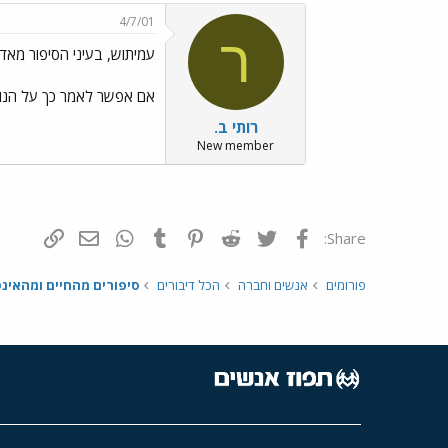
4/7/01
ר
עמיתוש, בעיני הסיפור מאד 
אם אפשר לאמר כך על הנושא
רותי ב.
New member
פייסבוק
Twitter
Reddit
Pinterest
Tumblr
WhatsApp
דואר אלקטרונ
הוסף קי
Share:
פורומים
אנשים וחברה
הכל דיבורים
סיפורים מהחיים ומהאינ