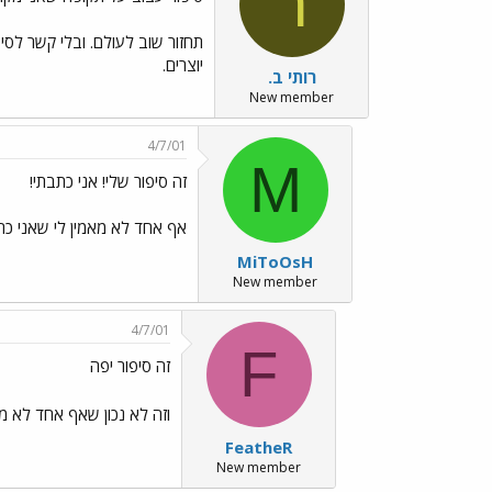
ר
תחזור שוב לעולם. ובלי קשר לסי
יוצרים.
רותי ב.
New member
4/7/01
M
זה סיפור שלי! אני כתבתי!
אף אחד לא מאמין לי שאני כתבת
MiToOsH
New member
4/7/01
F
זה סיפור יפה
וזה לא נכון שאף אחד לא מאמ
FeatheR
New member