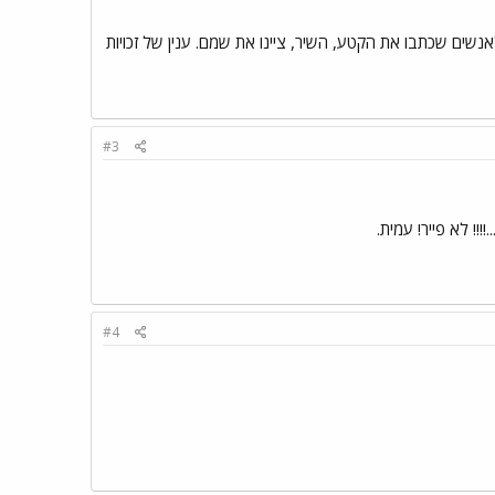
נשים שכתבו את הקטע, השיר, ציינו את שמם. ענין של זכויות
#3
!! לא פייר! עמית.
#4