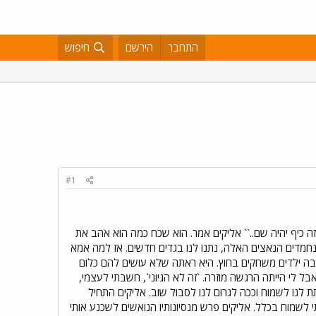
התחבר
הירשם
חיפוש
#1
ה כיף יהיה שם..`` אליקים אמר. הוא שכח כמה הוא אהב את
חמדים הנאצים האלה, נתנו לנו בגדים חדשים. אז למה אמא
ה ילדים משחקים בחוץ. היא ראתה שלא עושים להם כלום
לי הייתה הרגשה מוזרה. `זה לא הגיוני`, חשבתי לעצמי,
לנו לשמוח וככה לגרום לנו לסבול שוב. אליקים התחיל
 לשמוח בכלל. אליקים פרש מנסיונותיו הנואשים לשכנע אותי