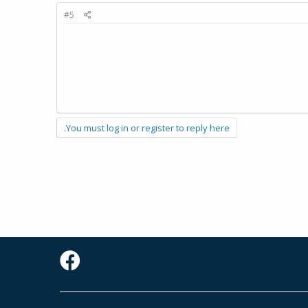
#5
You must log in or register to reply here.