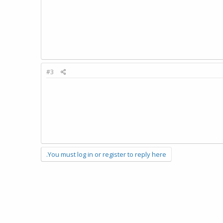
#3
You must log in or register to reply here.