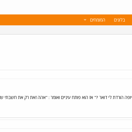
בלוגים
המומחים
ופה הורדת לי דואר ?" אז הוא פותח עיניים ואומר : "אהה זאת רק את חשבתי שז