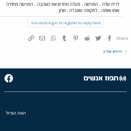
לריח שלה .. הפגישה .. מעלה מחדש את האהבה .. הפגישה מחזירה
אותו ואותה .. לתקופה שאבדה . שרון
You must log in or register to reply here.
פייסבוק
Twitter
Reddit
Pinterest
Tumblr
WhatsApp
דואר אלקטרוני
הוסף קישור
Share:
וידויים מהלב
האח הגדול