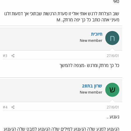
טאי
שוב הצלחת לרגש אותי אולי זו סערת הרגשות שבתוכי אך דמעות זלגו
מעיני אתה כותב כל כך יפה מרתק.. M
חיוכית
ח
New member
#3
27/6/01
כל כך מרתק ומרגש -מצפה להמשך
שרון בת28
ש
New member
#4
27/6/01
געגוע ..
הגעגוע למגע שלה הגעגוע למילים שלה הגעגוע למבט שלה הגעגוע