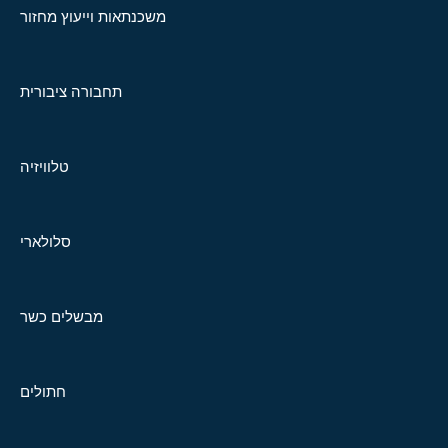
משכנתאות וייעוץ מחזור
תחבורה ציבורית
טלוויזיה
סלולארי
מבשלים כשר
חתולים