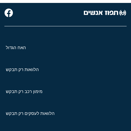
האח הגדול
הלוואות רק תבקש
מימון רכב רק תבקש
הלוואות לעסקים רק תבקש