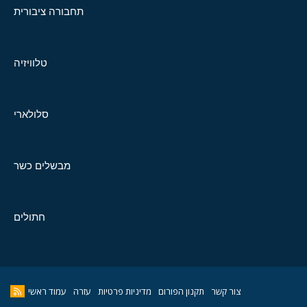
תחבורה ציבורית
טלוויזיה
סלולארי
מבשלים כשר
חתולים
צור קשר
תקנון הפורום
מדיניות פרטיות
עזרה
עמוד ראשי