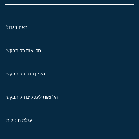
האח הגדול
הלוואות רק תבקש
מימון רכב רק תבקש
הלוואות לעסקים רק תבקש
עגלת תינוקות