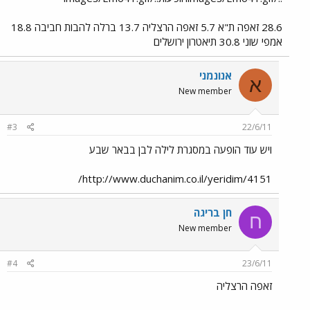
28.6 זאפה ת"א 5.7 זאפה הרצליה 13.7 ברלה להבות חביבה 18.8
אמפי שוני 30.8 תיאטרון ירושלים
אנונמני
א
New member
#3
22/6/11
ויש עוד הופעה במסגרת לילה לבן בבאר שבע
http://www.duchanim.co.il/yeridim/4151/
חן בריגה
ח
New member
#4
23/6/11
זאפה הרצליה