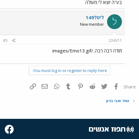
בע''ה יוצא לי מעולה
ליטל149
ל
New member
#5
23/6/11
תודה רבה רבה../images/Emo13.gif
You must log in or register to reply here.
פייסבוק
Twitter
Reddit
Pinterest
Tumblr
WhatsApp
דואר אלקטרוני
הוסף קישור
Share:
עמיר ואבי בניון