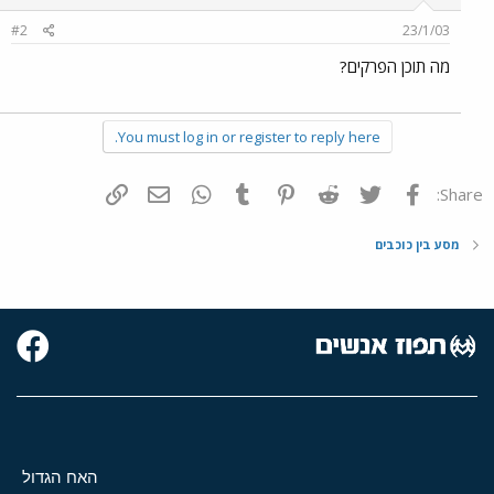
#2
23/1/03
מה תוכן הפרקים?
You must log in or register to reply here.
פייסבוק
Twitter
Reddit
Pinterest
Tumblr
WhatsApp
דואר אלקטרוני
הוסף קישור
Share:
מסע בין כוכבים
האח הגדול