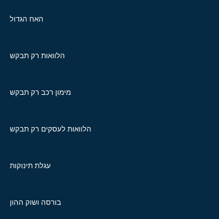
האח הגדול
הלוואות רק תבקש
מימון רכב רק תבקש
הלוואות לעסקים רק תבקש
עגלת תינוקות
בורסה ושוק ההון