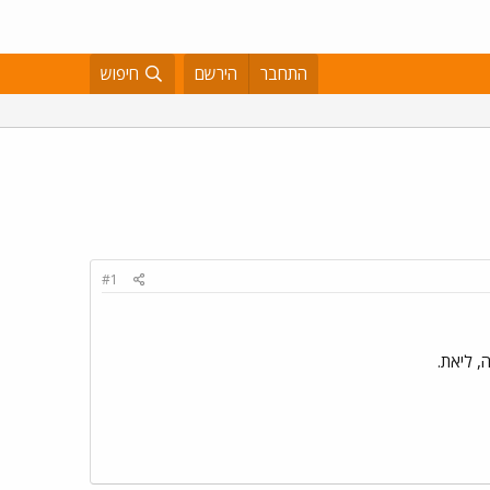
התחבר
הירשם
חיפוש
#1
, ליאת.