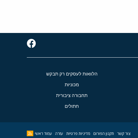
הלוואות לעסקים רק תבקש
מכוניות
תחבורה ציבורית
חתולים
צור קשר
תקנון הפורום
מדיניות פרטיות
עזרה
עמוד ראשי