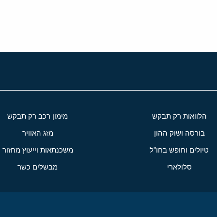
הלוואות רק תבקש
מימון רכב רק תבקש
בורסה ושוק ההון
מזג האוויר
טיולים וחופש בחו"ל
משכנתאות וייעוץ מחזור
סלולארי
מבשלים כשר