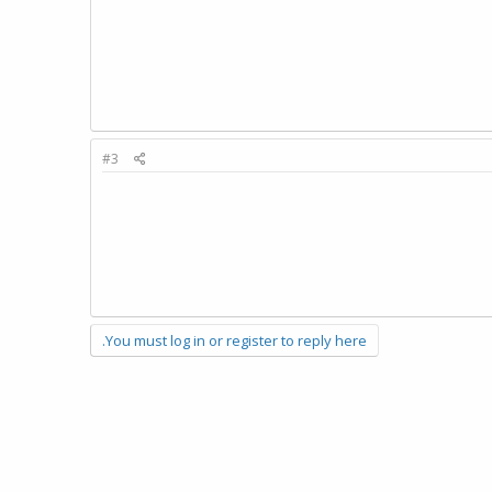
#3
You must log in or register to reply here.