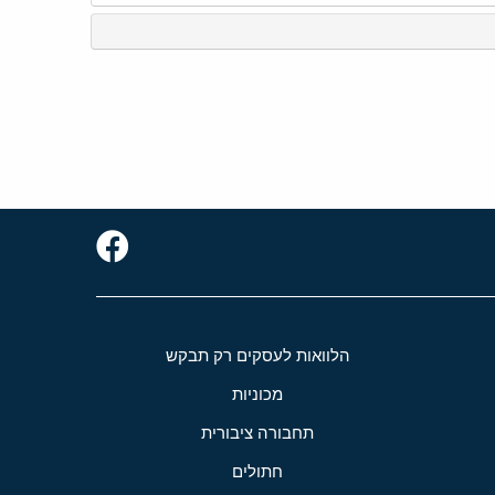
הלוואות לעסקים רק תבקש
מכוניות
תחבורה ציבורית
חתולים