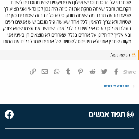
שכתבתי על הרכבת וכביש איילון היו פרוייקטים שהיו מתוכננים לשנים
הקרובות וחבל שאתה מחקת את זה כי זה היה נכון לכן כדאי ואני מציע לך
שפעם הבאה תברר מה שאתה מוחק כי לא כל דבר זה שכותבים כאן זה
שטויות ולא צריך להאמין לכל אחד שעושה פיל מזבוב שיש אנשים רעים
בעולם אז לכן לא כדאי לשים לב לכל אחד שחושב את עצמו שהוא צודק
ובא אלייך להיתלונן על אחרים בגלל שאחרים לא מוצאים חן בעיניו אני
מקווה שתבין אותי ולא תיתייחס לשטויות של אחרים שמבלבלים את המוח
הנושא נעול.
פייסבוק
Twitter
Reddit
Pinterest
Tumblr
WhatsApp
דואר אלקטרוני
הוסף קישור
Share:
תחבורה ציבורית