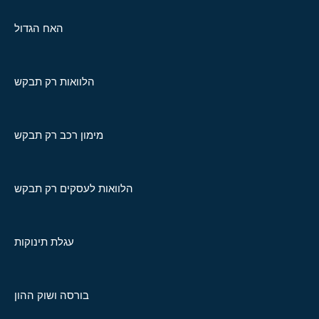
האח הגדול
הלוואות רק תבקש
מימון רכב רק תבקש
הלוואות לעסקים רק תבקש
עגלת תינוקות
בורסה ושוק ההון