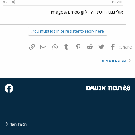
#2
8/8/01
אולי ננסה חסימה? ../images/Emo8.gif
You must log in or register to reply here.
פייסבוק
Twitter
Reddit
Pinterest
Tumblr
WhatsApp
דואר אלקטרוני
הוסף קישור
Share:
נשואים ונשואות
האח הגדול