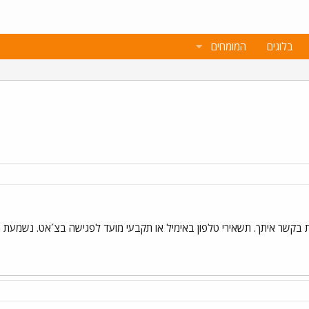
בלוגים
המומחים
ות בקשר איתך. תשאירי טלפון באימיל או תקבעי מועד לפגישה בצ´אט. נשמעת מע