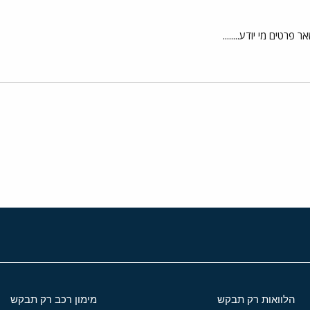
פרטים מי יודע........
י
שור
הלוואות רק תבקש
מימון רכב רק תבקש