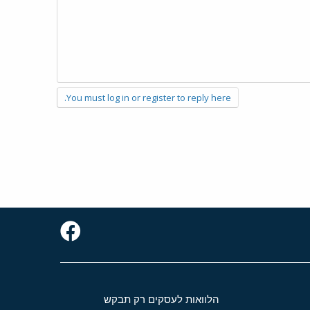
You must log in or register to reply here.
הלוואות לעסקים רק תבקש