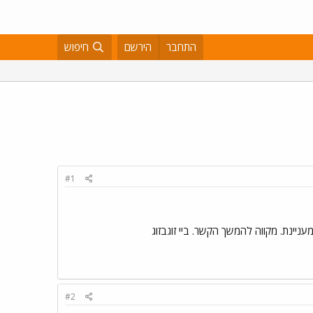
התחבר
הירשם
חיפוש
#1
ניינת. מקווה להמשך הקשר. ביי זוגבזוג
#2