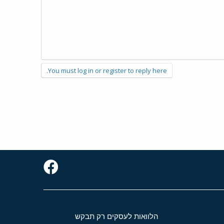
You must log in or register to reply here.
הלוואות לעסקים רק תבקש