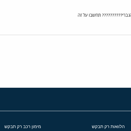
גברי?????????? תחשבו על זה
י
שור
הלוואות רק תבקש
מימון רכב רק תבקש