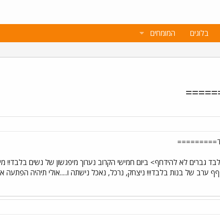
בלוגים
המומחים
=====
ד=========
בלבד גברים לא להידחף> ביום חמישי הקרוב נערוך מיפגשון של נשים בלבד!! מ
ערב של בנות בלבד!!! ניצחק, נרכל, נאכל נישתה ו.....אולי תיהיה הפתעה אז