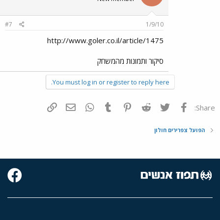
#7
1/9/10
http://www.goler.co.il/article/1475
סיקור ותמונות מהמשחק
You must log in or register to reply here.
פייסבוק
Twitter
Reddit
Pinterest
Tumblr
WhatsApp
דואר אלקטרוני
הוסף קישור
Share:
הפועל צפרירים חולון