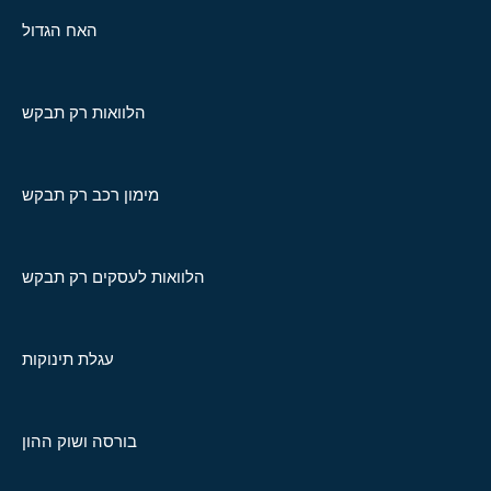
האח הגדול
הלוואות רק תבקש
מימון רכב רק תבקש
הלוואות לעסקים רק תבקש
עגלת תינוקות
בורסה ושוק ההון