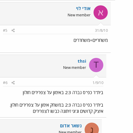
אודי לוי
א
New member
#5
31/8/10
משחריים=משחררים
thsi
T
New member
#6
1/9/10
בית"ר כפ"ס גברה 2:3 באימון על צפרירים חולון
בית"ר כפ"ס גברה 2:3 במשחק אימון על צפרירים חולון.
איציק קדושים וג'וני זיתונה כבשו לצפרירים
נשאר אדום
נ
New member