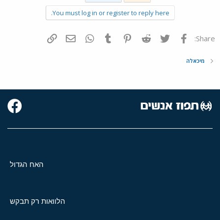
You must log in or register to reply here.
פייסבוק
Twitter
Reddit
Pinterest
Tumblr
WhatsApp
דואר אלקטרוני
הוסף קישור
Share:
מיכאלה
האח הגדול
הלוואות רק תבקש