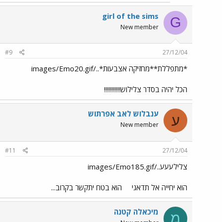
girl of the sims
G
New member
#9
27/12/04
*מתפללת**מחזיקה אצבעות*../images/Emo20.gif
הכל יהיה בסדר צלילוש!!!!!!!!!!!
ענבלוש לאב אפרתוש
ע
New member
#11
27/12/04
צלילעעע../images/Emo185.gif
הוא יחייה אל תדאגי
הוא בטח יתקשר בקרוב...
מיכאלה קטנה
מ