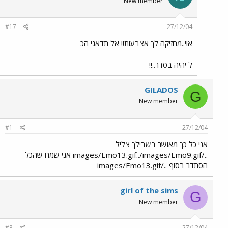
New member
#17
27/12/04
אוי..מחזיקה לך אצבעות!! אל תדאגי הכ
ל יהיה בסדר..!!
GILADOS
G
New member
#1
27/12/04
אני כל כך מאושר בשבילך צליל
../images/Emo13.gif../images/Emo9.gif אני שמח שהכל
הסתדר בסוף ../images/Emo13.gif
girl of the sims
G
New member
#8
27/12/04