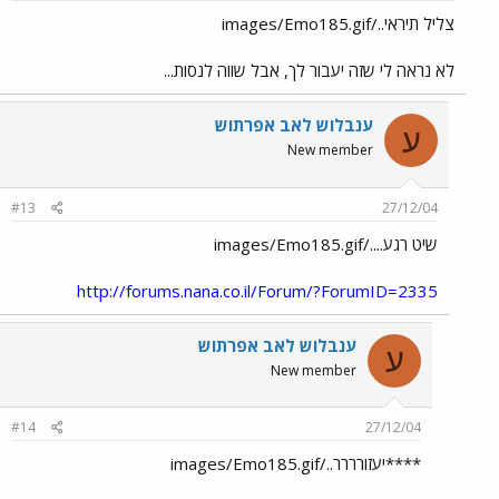
צליל תיראי../images/Emo185.gif
לא נראה לי שזה יעבור לך, אבל שווה לנסות...
ענבלוש לאב אפרתוש
ע
New member
#13
27/12/04
שיט רגע..../images/Emo185.gif
http://forums.nana.co.il/Forum/?ForumID=2335
ענבלוש לאב אפרתוש
ע
New member
#14
27/12/04
****יעזורררר../images/Emo185.gif