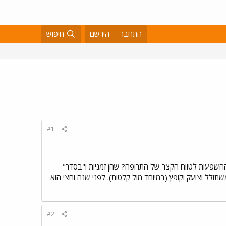
התחבר
הירשם
חיפוש
#1
ההשפעות לטווח הקצר של התרופה? שהן זמניות ו"בסדר"
שתולל וצועק וקופץ (במיוחד מול קלטות). לפני שנה וחצי הוא
#2