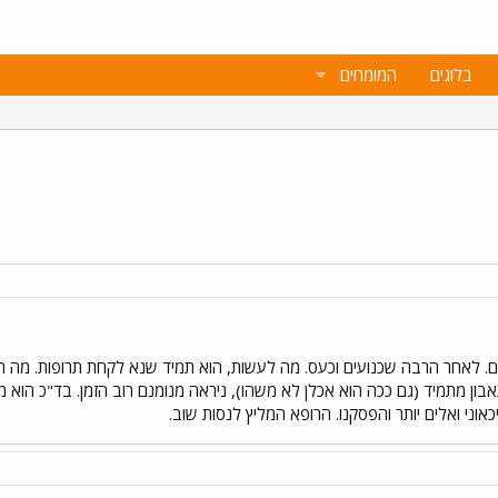
בלוגים
המומחים
ום. לאחר הרבה שכנועים וכעס. מה לעשות, הוא תמיד שנא לקחת תרופות. מה 
תאבון מתמיד (גם ככה הוא אכלן לא משהו), ניראה מנומנם רוב הזמן. בד"כ הוא מ
כאוני ואלים יותר והפסקנו. הרופא המליץ לנסות שוב.