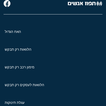
האח הגדול
הלוואות רק תבקש
מימון רכב רק תבקש
הלוואות לעסקים רק תבקש
עגלת תינוקות