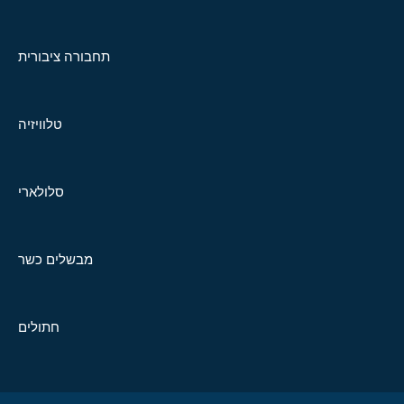
תחבורה ציבורית
טלוויזיה
סלולארי
מבשלים כשר
חתולים