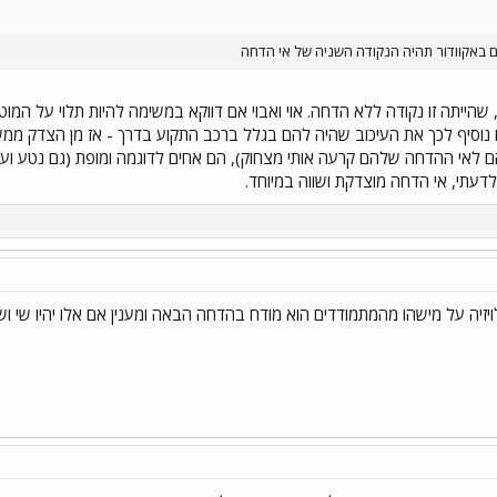
 באקוודור תהיה הנקודה השניה של אי הדחה
 שהייתה זו נקודה ללא הדחה. אוי ואבוי אם דווקא במשימה להיות תלוי על המו
בואו נוסיף לכך את העיכוב שהיה להם בגלל ברכב התקוע בדרך - אז מן הצדק ממ
לאי ההדחה שלהם קרעה אותי מצחוק), הם אחים לדוגמה ומופת (גם נטע ועומר)
 לדעתי, אי הדחה מוצדקת ושווה במיוחד.
יזיה על מישהו מהמתמודדים הוא מודח בהדחה הבאה ומענין אם אלו יהיו שי וש