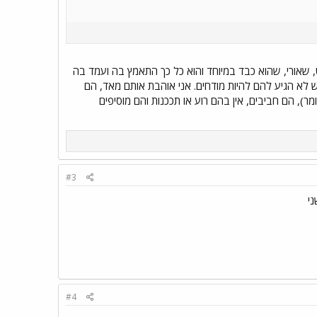
ט, שאורי, שהוא כבד במיוחד והוא כל כך התאמץ בה ועמד בה
ש לא הגיע להם להיות מודחים. אני אוהבת אותם מאד, הם
, הם חביבים, אין בהם רוע או תככנות והם מוסיפים
#3
ני
#4