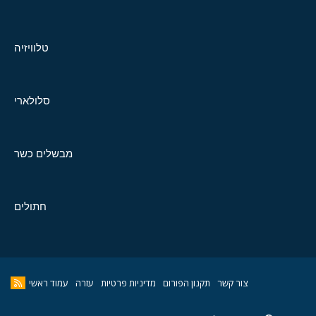
טלוויזיה
סלולארי
מבשלים כשר
חתולים
צור קשר
תקנון הפורום
מדיניות פרטיות
עזרה
עמוד ראשי