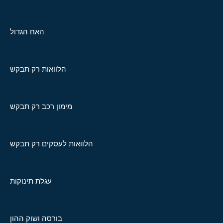
האח הגדול
הלוואות רק תבקש
מימון רכב רק תבקש
הלוואות לעסקים רק תבקש
עגלת תינוקות
בורסה ושוק ההון