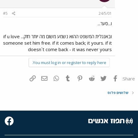
#5
24/5/01
ו...סער...
ובאנגלית המשפט ההוא נשמע משום מה יותר חזק... if u love
someone set him free. if it comes back; it yours. if it
doesn`t come back - it was never yours
You must log in or register to reply here.
פייסבוק
Twitter
Reddit
Pinterest
Tumblr
WhatsApp
דואר אלקטרוני
הוסף קישור
Share:
שלושים פלוס