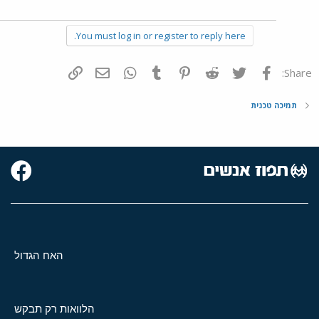
You must log in or register to reply here.
פייסבוק
Twitter
Reddit
Pinterest
Tumblr
WhatsApp
דואר אלקטרוני
הוסף קישור
Share:
תמיכה טכנית
האח הגדול
הלוואות רק תבקש