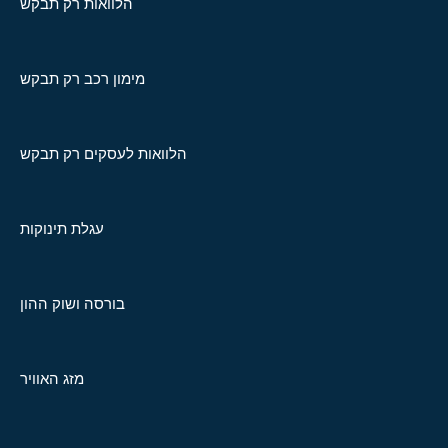
הלוואות רק תבקש
מימון רכב רק תבקש
הלוואות לעסקים רק תבקש
עגלת תינוקות
בורסה ושוק ההון
מזג האוויר