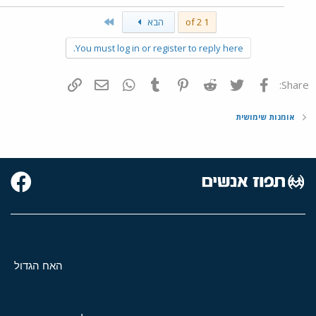
Last
1 of 2
הבא
You must log in or register to reply here.
פייסבוק
Twitter
Reddit
Pinterest
Tumblr
WhatsApp
דואר אלקטרוני
הוסף קישור
Share:
אומנות שימושית
האח הגדול