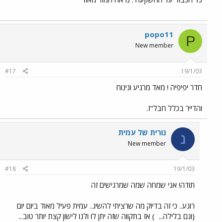
popo11
P
New member
#17
19/1/03
חדר יפיפיה ! מאד מרגיע ונינוח
והדייר בכלל חבל"ז.
נורית של עמית
נ
New member
#18
19/1/03
תודה! אני שמחה שמה שמרגישים זה
רוגע.. כי זה בדיוק מה שרציתי להשיג.. עמית פעיל מאוד ביום יום
(וגם בלילה...
) אז בתקווה שזה יתן לו ולנו לישון קצת יותר טוב...