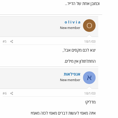
וכמובן אחת של הדייר...
o l i v i a
O
New member
#5
18/1/03
יצא לכם מקסים אבל,
החתלתולון אין מילים.
אנפילאות
א
New member
#6
18/1/03
מדליק!
איזה מאמי לעשות דברים מאמי לכזה מאמי!