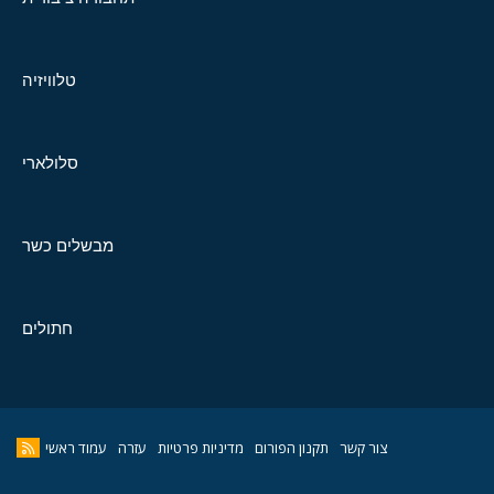
טלוויזיה
סלולארי
מבשלים כשר
חתולים
צור קשר
תקנון הפורום
מדיניות פרטיות
עזרה
עמוד ראשי