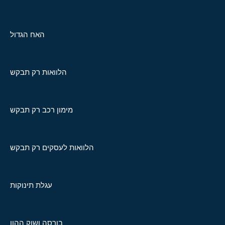
האח הגדול
הלוואות רק תבקש
מימון רכב רק תבקש
הלוואות לעסקים רק תבקש
עגלת תינוקות
בורסה ושוק ההון