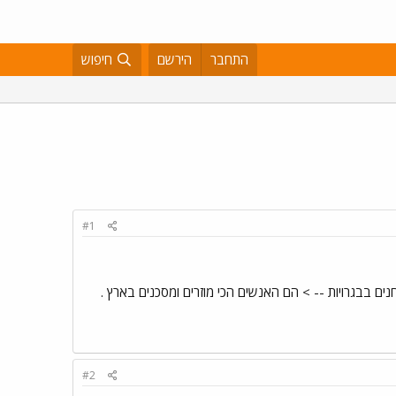
התחבר
הירשם
חיפוש
#1
ים בבגרויות -- > הם האנשים הכי מוזרים ומסכנים בארץ .
#2