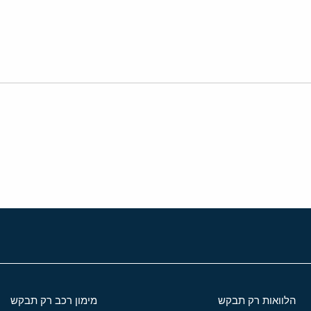
י
שור
הלוואות רק תבקש
מימון רכב רק תבקש