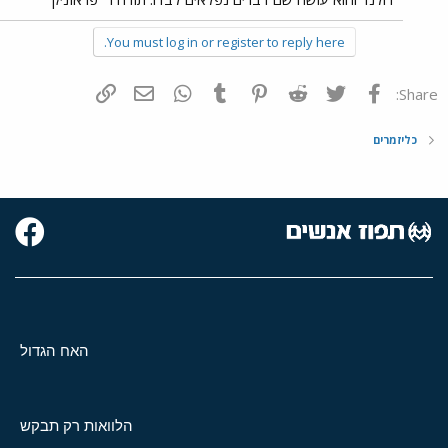
You must log in or register to reply here.
פייסבוק
Twitter
Reddit
Pinterest
Tumblr
WhatsApp
דואר אלקטרוני
הוסף קישור
Share:
כליזמרים
האח הגדול
הלוואות רק תבקש