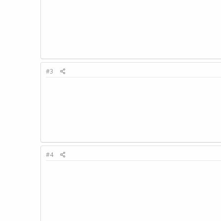
#3
#4