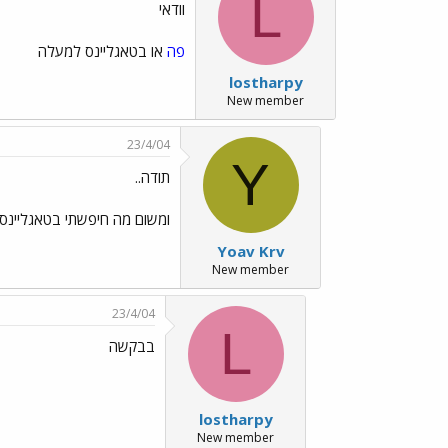
L
וודאי
פה
או בטאגליינס למעלה
lostharpy
New member
23/4/04
Y
תודה..
ומשום מה חיפשתי בטאגליינס 
Yoav Krv
New member
23/4/04
L
בבקשה
lostharpy
New member