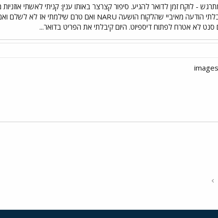
תרגש - לוקח זמן לדואר להגיע. סיפור קצרצר באותו ענין: קניתי לאשתי אוזניו
סימן כנשלח. יומיים לאחר מכן קיבלתי הודעה מאיביי שהלקוח 
ט לא אטרח לפתוח דיספיוט. היום קיבלתי את הפריט בדואר...
י
שור