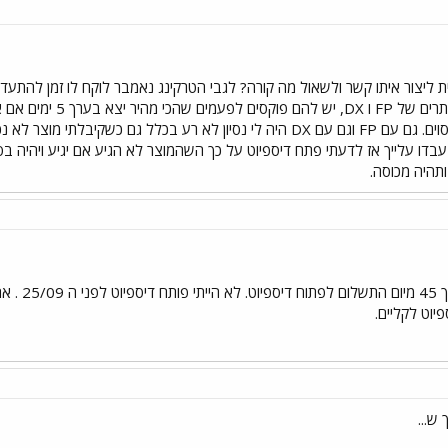
הזמנתי כבר לא מעט מוצ
משהו כמו חודש וחצי על מוצר מסוים. גם עם FP וגם עם DX היה לי נסיון לא ר
בדו עלייך אז לדעתי פתח דיספיוט על כך השהמוצר לא הגיע אם יגיע ויהיה בסד
ותהיה מכוסה.
קנית ב /08
וט לקליים.