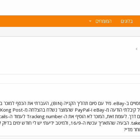
בלוגים
המומחים
take 7~14 working days to arrive. הבעיה שהתאריך עכשיו ה-16/9