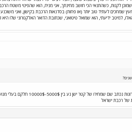
 שמוכן לקנות, כשהתנאי הכי חושב מחינתך, אני מניח, הוא שהפינוי משטח הר
 מעץ שמחכים לעתיד טוב יותר (או פחות) בסדנאות הרכבת בקישון, ואני משוכנע
, למיטב ידיעתי, הוא שמואל טיטואני, שכתובת הדואר האלקטרוני שלו היא
l
שנים?
רכישת קטרים ישנים בידיעות אחרונות 
ת של רכבת ישראל
י
שור