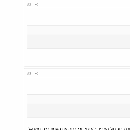
#2
#3
כבוד חול המועד ולא יכולתי לבדוק את העניין. רכבת ישראל