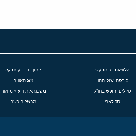
הלוואות רק תבקש
מימון רכב רק תבקש
בורסה ושוק ההון
מזג האוויר
טיולים וחופש בחו"ל
משכנתאות וייעוץ מחזור
סלולארי
מבשלים כשר