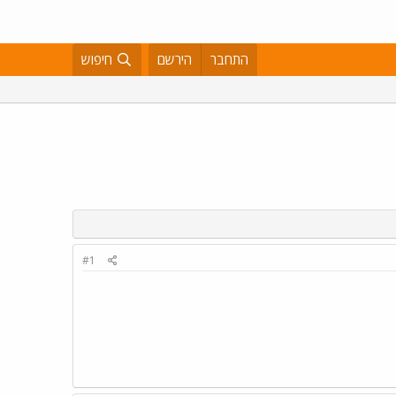
התחבר
הירשם
חיפוש
#1