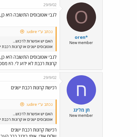
29/9/02
O
לגבי אוטובוסים התשובה היא כן, 
נכתב ע"י udire:
oren*
האם יש אפשרות לרכוש...
New member
אוטובוסים ישנים או קרונות רכבת י
לגבי אוטובוסים התשובה היא כן, 
קרונות רכבת לא ידוע לי. היו מ
29/9/02
ח
רכישת קרונות רכבת ישנים
נכתב ע"י udire:
חן מלינג
האם יש אפשרות לרכוש...
New member
אוטובוסים ישנים או קרונות רכבת י
רכישת קרונות רכבת ישנים
שלום אודי, איתי בירגר כבר העב