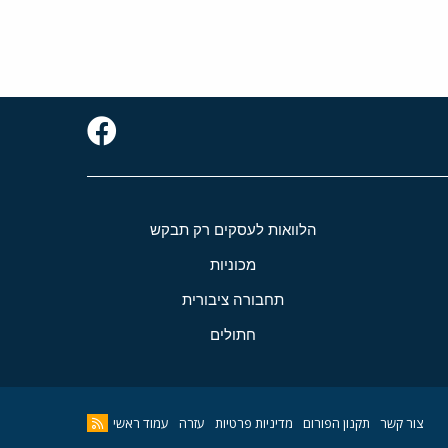
הלוואות לעסקים רק תבקש
מכוניות
תחבורה ציבורית
חתולים
צור קשר
תקנון הפורום
מדיניות פרטיות
עזרה
עמוד ראשי