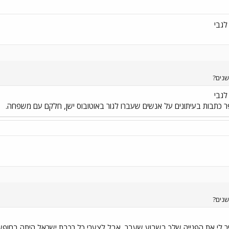
לגבי
שנים?
לגבי
ספר כתבות בעיתונים על אנשים שעברו לגור באוטובוס ישן, חלקם עם משפחה.
שנים?
יר לי את הפנייה שלך בשבוע שעבר, אבל לצערי כל רכבת ישראל היתה בחופש ל