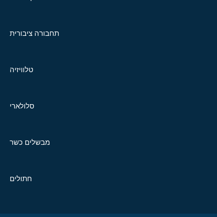
תחבורה ציבורית
טלוויזיה
סלולארי
מבשלים כשר
חתולים