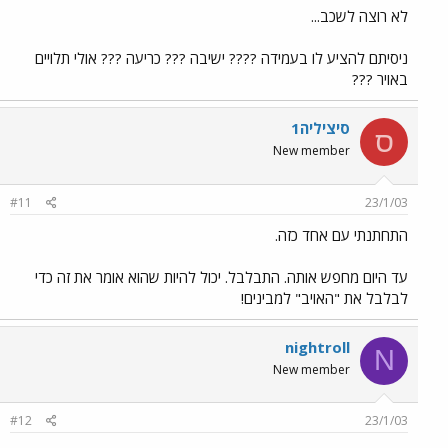
לא רוצה לשכב...
ניסיתם להציע לו בעמידה ???? ישיבה ??? כריעה ??? אולי תלויים
באויר ???
סיציליה1
ס
New member
#11
23/1/03
התחתנתי עם אחד כזה.
עד היום מחפש אותה. התבלבל. יכול להיות שהוא אומר את זה כדי
לבלבל את "האויב" למבינים!
nightroll
N
New member
#12
23/1/03