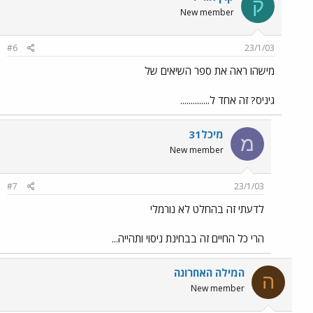
ק
New member
#6
23/1/03
מישהו ראה את ספר השיאים של
גיניס? זה אחד ל..............
מיכל31
מ
New member
#7
23/1/03
לדעתי זה בהחלט לא נורמלי
הרי כל החיים זה בבחינת ניסוי ותהייה...
המילה האחרונה
ה
New member