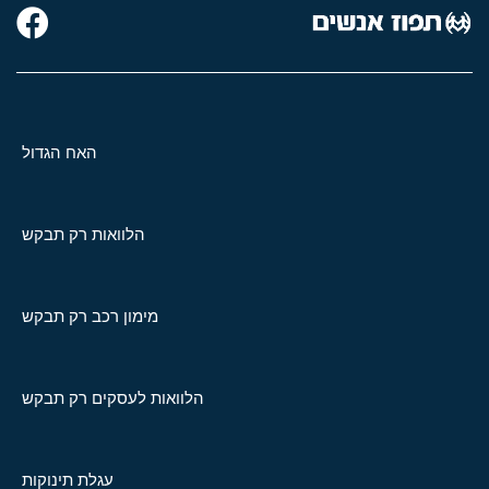
האח הגדול
הלוואות רק תבקש
מימון רכב רק תבקש
הלוואות לעסקים רק תבקש
עגלת תינוקות