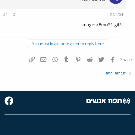
#2
24/4/04
../images/Emo51.gif
You must log in or register to reply here.
פייסבוק
Twitter
Reddit
Pinterest
Tumblr
WhatsApp
דואר אלקטרוני
הוסף קישור
Share:
שבתות וחגים